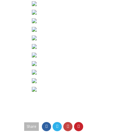
Share