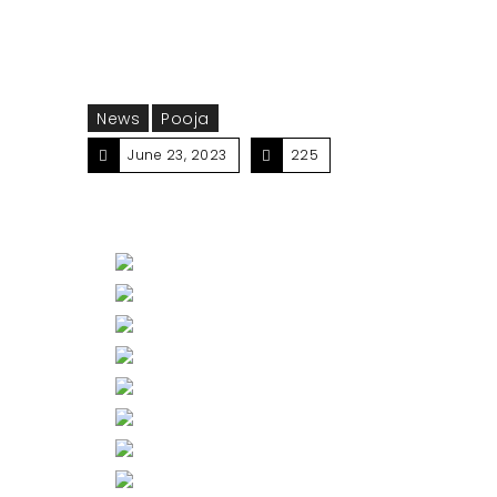
News
Pooja
June 23, 2023
225