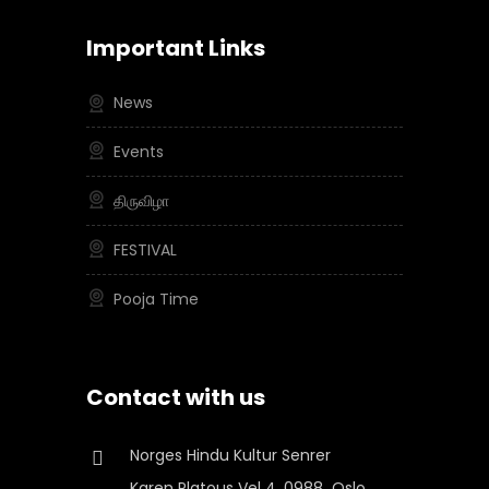
Important Links
News
Events
திருவிழா
FESTIVAL
Pooja Time
Contact with us
Norges Hindu Kultur Senrer
Karen Platous Vel 4, 0988 Oslo