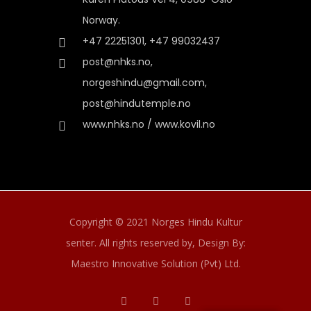
Norway.
+47 22251301, +47 99032437
post@nhks.no,
norgeshindu@gmail.com,
post@hindutemple.no
www.nhks.no / www.kovil.no
Copyright © 2021 Norges Hindu Kultur
senter. All rights reserved by,
Design By:
Maestro Innovative Solution (Pvt) Ltd.