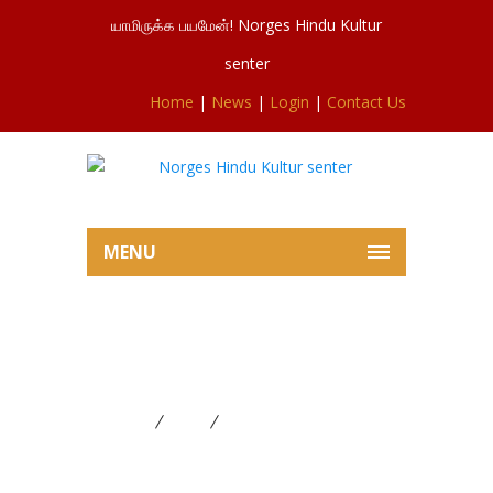
யாமிருக்க பயமேன்! Norges Hindu Kultur
senter
Home
|
News
|
Login
|
Contact Us
MENU
மஹாகும்பாபிஷேக 5 ம் நாள்
கிரியைகள்
Home
News
மஹாகும்பாபிஷேக 5 ம் நாள்
கிரியைகள்