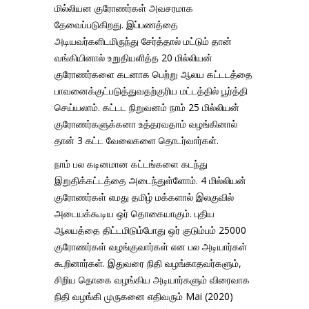
மில்லியன குரோணர்கள் அவசரமாக
தேவைப்படுகிறது. இப்பணத்தை
அடியவர்களிடமிருந்து சேர்த்தால் மட்டும் தான்
வங்கியினால் உறுதியளித்த 20 மில்லியன்
குரோணர்களை கடனாக பெற்று ஆலய கட்டடத்தை
பாவனைக்குட்படுத்துவதற்குரிய மட்டத்தில் பூர்த்தி
செய்யலாம
். கட்டட நிறுவனம் நாம் 25 மில்லியன்
குரோணர்களுக்கனா உத்தரவதாம் வழங்கினால்
தான் 3 கட்ட வேலைகளை தொடர்வார்கள்.
நாம் பல கடினமான கட்டங்களை கடந்து
இறுதிக்கட்ட‌த்தை அடைந்துள்ளோம். 4 மில்லியன்
குரோணர்கள் எமது தமிழ் மக்களால் இலகுவில்
அடையக்கூடிய ஒர் தொகையாகும். புதிய
ஆலயத்தை திட்டமிடும்போது ஒர் குடும்பம் 25000
குரோணர்கள் வழங்குவார்கள் என பல அடியார்கள்
கூறினார்கள். இதுவரை நிதி வழங்காதவர்களும்,
சிறிய தொகை வழங்கிய அடியார்களும் விரைவாக
நிதி வழங்கி முருகனை எதிவரும் Mai (2020)