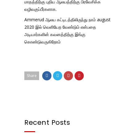
மாதத்திற்கு புதிய ஆலயத்திற்கு பிரவேசிக்க
வழிவகுப்பீர்களாக.
Ammerud ஆலய கட்டிடத்திலிருந்து நாம் august
2020 இல் வெளியேற வேண்டும் என்பதை
அடியார்களின் கவனத்திற்கு இங்கு
கொண்டுவருகிறோம்
Share
Recent Posts