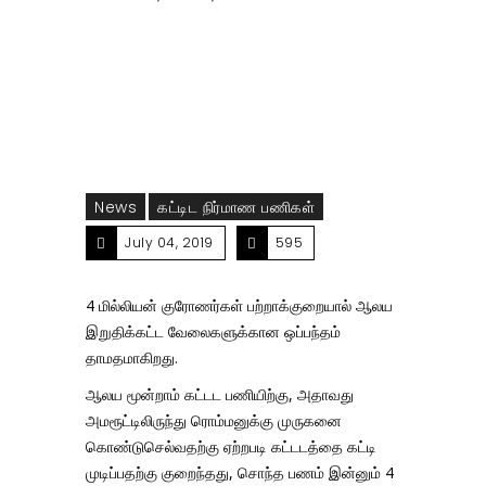
பற்றாக்குறையால் ஆலய இறுதிக்கட்ட
வேலைகளுக்கான ஒப்பந்தம் தாமதமாகிறது
News
கட்டிட நிர்மாண பணிகள்
July 04, 2019
595
4 மில்லியன் குரோணர்கள் பற்றாக்குறையால் ஆலய
இறுதிக்கட்ட வேலைகளுக்கான ஒப்பந்தம்
தாமதமாகிறது.
ஆலய மூன்றாம் கட்டட பணியிற்கு, அதாவது
அமரூட்டிலிருந்து ரொம்மனுக்கு முருகனை
கொண்டுசெல்வதற்கு ஏற்றபடி கட்டடத்தை கட்டி
முடிப்பதற்கு குறைந்தது, சொந்த பணம் இன்னும் 4