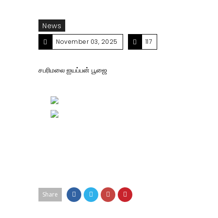
News
November 03, 2025
117
சபரிமலை ஐயப்பன் பூஜை
Share