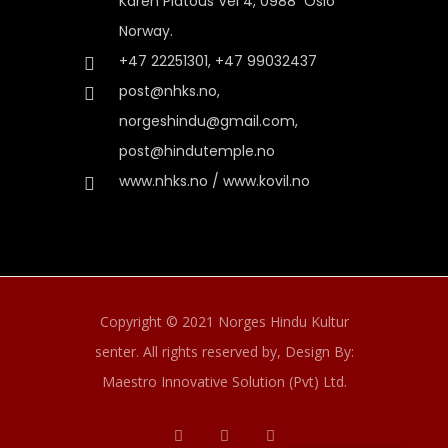
Karen Platous Vel 4, 0988 Oslo
Norway.
+47 22251301, +47 99032437
post@nhks.no,
norgeshindu@gmail.com,
post@hindutemple.no
www.nhks.no / www.kovil.no
Copyright © 2021 Norges Hindu Kultur
senter. All rights reserved by,
Design By:
Maestro Innovative Solution (Pvt) Ltd.