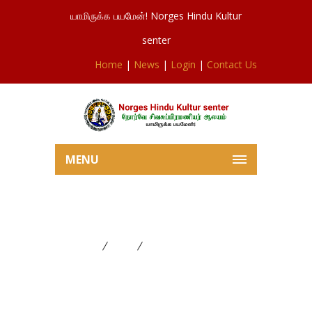
யாமிருக்க பயமேன்! Norges Hindu Kultur
senter
Home
|
News
|
Login
|
Contact Us
MENU
சபரிமலை ஐயப்பன் பூஜை
Home
News
சபரிமலை ஐயப்பன் பூஜை