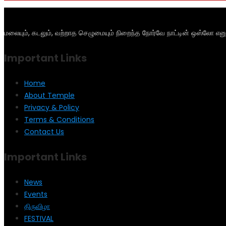
மலையும், கடலும், வற்றாத செழுமையும் நிறைந்த நோர்வே நாட்டின் ஒஸ்லோ என
Important Links
Home
About Temple
Privacy & Policy
Terms & Conditions
Contact Us
Important Links
News
Events
திருவிழா
FESTIVAL