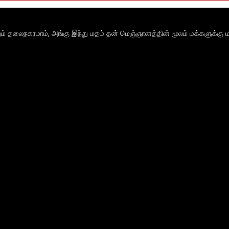
ும் தலைநகரமாம், அங்கு இந்து மதம் தன் மெஞ்ஞானத்தின் மூலம் மக்களுக்கு ம