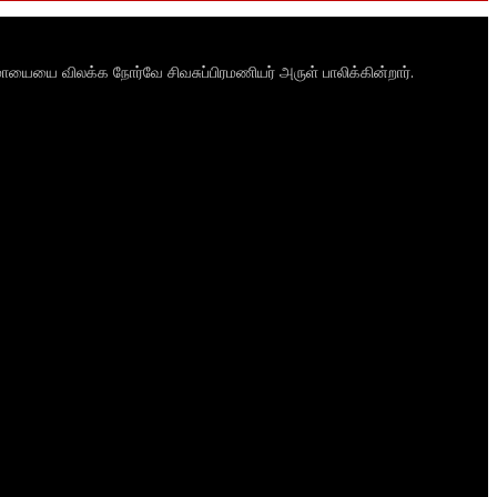
ாயையை விலக்க நோர்வே சிவசுப்பிரமணியர் அருள் பாலிக்கின்றார்.