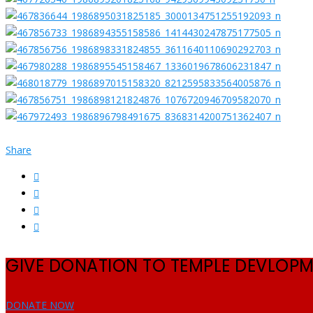
Share
GIVE DONATION TO TEMPLE DEVLOP
DONATE NOW