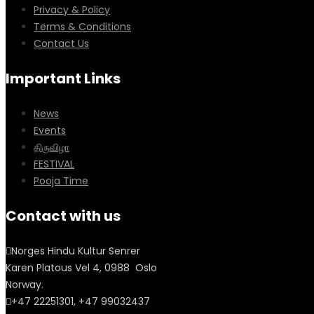
Privacy & Policy
Terms & Conditions
Contact Us
Important Links
News
Events
திருவிழா
FESTIVAL
Pooja Time
Contact with us
Norges Hindu Kultur Senrer
Karen Platous Vel 4, 0988 Oslo
Norway.
+47 22251301, +47 99032437