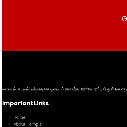
G
மலையும், கடலும், வற்றாத செழுமையும் நிறைந்த நோர்வே நாட்டின் ஒஸ்லோ என
Important Links
Home
About Temple