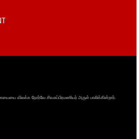
NT
ாயையை விலக்க நோர்வே சிவசுப்பிரமணியர் அருள் பாலிக்கின்றார்.