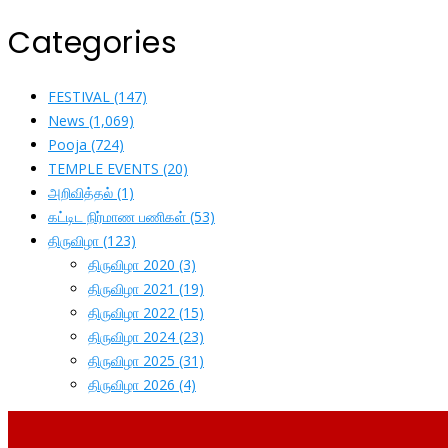
Categories
FESTIVAL
(147)
News
(1,069)
Pooja
(724)
TEMPLE EVENTS
(20)
அறிவித்தல்
(1)
கட்டிட நிர்மாண பணிகள்
(53)
திருவிழா
(123)
திருவிழா 2020
(3)
திருவிழா 2021
(19)
திருவிழா 2022
(15)
திருவிழா 2024
(23)
திருவிழா 2025
(31)
திருவிழா 2026
(4)