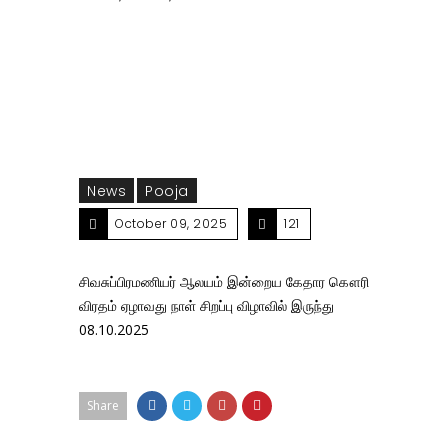
கேதார கௌரி விரதம் ஏழாவது நாள் சிறப்பு விழாவில்
இருந்து 08.10.2025
News
Pooja
October 09, 2025
121
சிவசுப்பிரமணியர் ஆலயம் இன்றைய கேதார கௌரி
விரதம் ஏழாவது நாள் சிறப்பு விழாவில் இருந்து
08.10.2025
Share