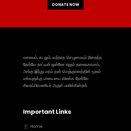
DONATE NOW
மலையும், கடலும், வற்றாத செழுமையும் நிறைந்த
நோர்வே நாட்டின் ஒஸ்லோ எனும் தலைநகரமாம்,
அங்கு இந்து மதம் தன் மெஞ்ஞானத்தின் மூலம்
மக்களுக்கு மாயையை விலக்க நோர்வே
சிவசுப்பிரமணியர் அருள் பாலிக்கின்றார்.
Important Links
Home