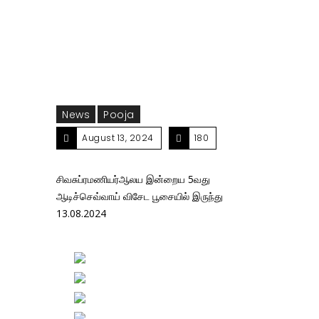
13.08.2024
News
Pooja
August 13, 2024
180
சிவசுப்ரமணியர்ஆலய இன்றைய 5வது
ஆடிச்செவ்வாய் விசேட பூசையில் இருந்து
13.08.2024