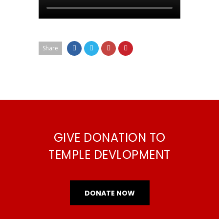
Share
GIVE DONATION TO
TEMPLE DEVLOPMENT
DONATE NOW