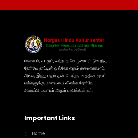
மலையும், கடலும், வற்றாத செழுமையும் நிறைந்த
நோர்வே நாட்டின் ஒஸ்லோ எனும் தலைநகரமாம்,
அங்கு இந்து மதம் தன் மெஞ்ஞானத்தின் மூலம்
மக்களுக்கு மாயையை விலக்க நோர்வே
சிவசுப்பிரமணியர் அருள் பாலிக்கின்றார்.
Important Links
Home