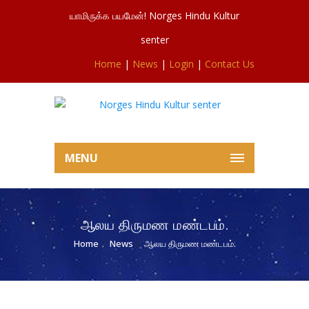
யாமிருக்க பயமேன்! Norges Hindu Kultur
senter
Home
|
News
|
Login
|
Contact Us
MENU
ஆலய திருமண மண்டபம்.
Home
News
ஆலய திருமண மண்டபம்.