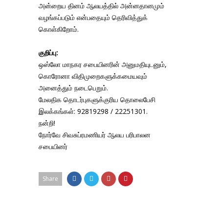
அன்றைய தினம் ஆலயத்தில் அன்னதானமும்
வழங்கப்படும் என்பதையும் தெரிவித்துக்
கொள்கிறோம்.
குறிப்பு:
ஒஸ்லோ மாநகர சபையினரின் அனுமதியுடனும்,
கொரோனா விதிமுறைகளுக்கமையவும்
அனைத்தும் நடைபெறும்.
மேலதிக தொடர்புகளுக்குரிய தொலைபேசி
இலக்கங்கள்: 92819298 / 22251301.
நன்றி!
நோர்வே சிவசுப்ரமணியர் ஆலய பரிபாலன
சபையினர்
Share