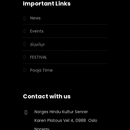
Important Links
News
Events
திருவிழா
FESTIVAL
Pooja Time
Contact with us
Norges Hindu Kultur Senrer
Karen Platous Vel 4, 0988 Oslo
Norway.