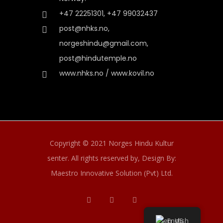
+47 22251301, +47 99032437
post@nhks.no,
norgeshindu@gmail.com,
post@hindutemple.no
www.nhks.no / www.kovil.no
Copyright © 2021 Norges Hindu Kultur
senter. All rights reserved by,
Design By:
Maestro Innovative Solution (Pvt) Ltd.
English