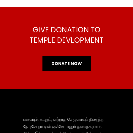
GIVE DONATION TO
TEMPLE DEVLOPMENT
DONATE NOW
மலையும், கடலும், வற்றாத செழுமையும் நிறைந்த
நோர்வே நாட்டின் ஒஸ்லோ எனும் தலைநகரமாம்,