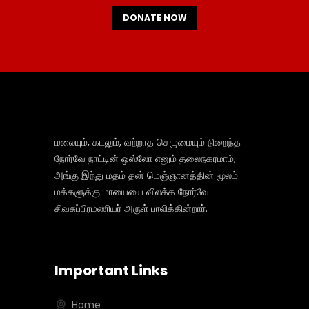
DONATE NOW
மலையும், கடலும், வற்றாத செழுமையும் நிறைந்த
நோர்வே நாட்டின் ஒஸ்லோ எனும் தலைநகரமாம்,
அங்கு இந்து மதம் தன் மெஞ்ஞானத்தின் மூலம்
மக்களுக்கு மாயையை விலக்க நோர்வே
சிவசுப்பிரமணியர் அருள் பாலிக்கின்றார்.
Important Links
Home