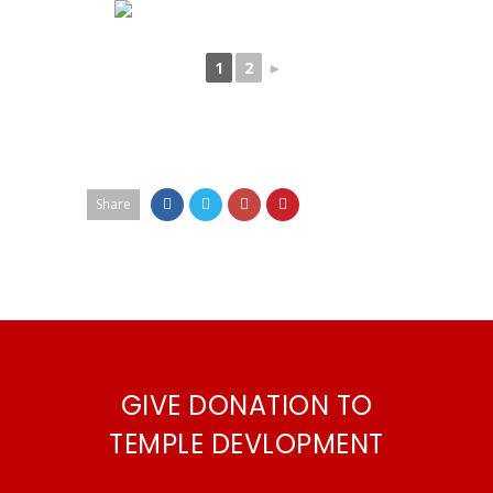
1
2
►
Share
GIVE DONATION TO
TEMPLE DEVLOPMENT