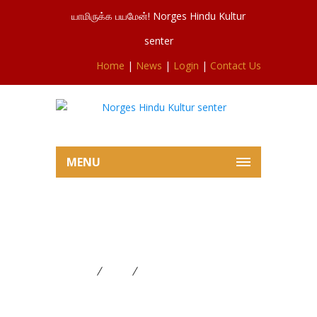
யாமிருக்க பயமேன்! Norges Hindu Kultur
senter
Home
|
News
|
Login
|
Contact Us
MENU
,கிருஷ்ணஜெயந்திப்பூசையில்
இருந்து 06.09.2023.
Home
News
,கிருஷ்ணஜெயந்திப்பூசையில்
இருந்து 06.09.2023.