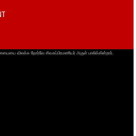
NT
ாயையை விலக்க நோர்வே சிவசுப்பிரமணியர் அருள் பாலிக்கின்றார்.