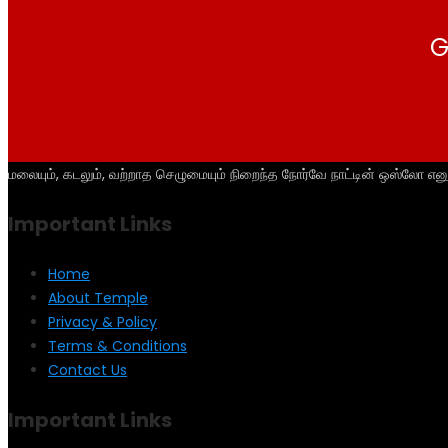
G
மலையும், கடலும், வற்றாத செழுமையும் நிறைந்த நோர்வே நாட்டின் ஒஸ்லோ என
Important Links
Home
About Temple
Privacy & Policy
Terms & Conditions
Contact Us
Important Links