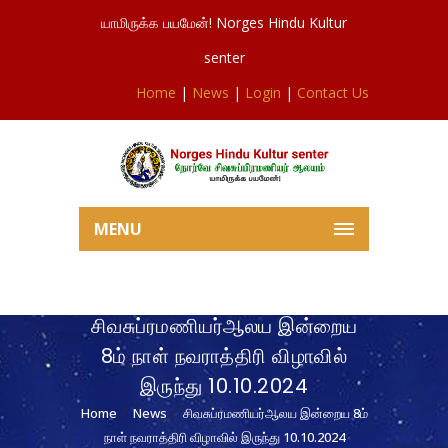
யாமிருக்க பயமேன்! Norges Hindu Kultur
senter
Home
|
News
|
Login
|
Contact Us
MENU
சிவசுப்ரமணியர்ஆலய இன்றைய
8ம் நாள் நவராத்திரி விழாவில்
இருந்து 10.10.2024
Home
News
சிவசுப்ரமணியர்ஆலய இன்றைய 8ம்
நாள் நவராத்திரி விழாவில் இருந்து 10.10.2024