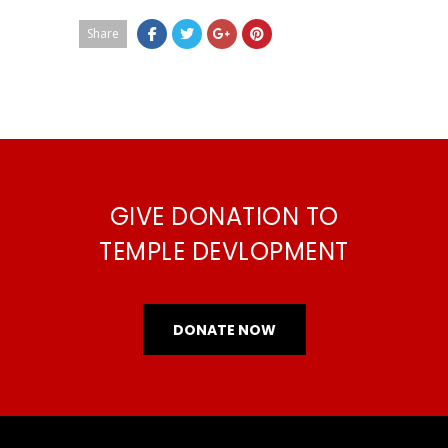
Share
GIVE DONATION TO
TEMPLE DEVLOPMENT
DONATE NOW