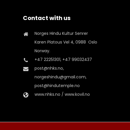
Contact with us
Norges Hindu Kultur Senrer
Karen Platous Vel 4, 0988 Oslo
Norway.
+47 22251301, +47 99032437
post@nhks.no,
norgeshindu@gmail.com,
post@hindutemple.no
www.nhks.no / www.kovil.no