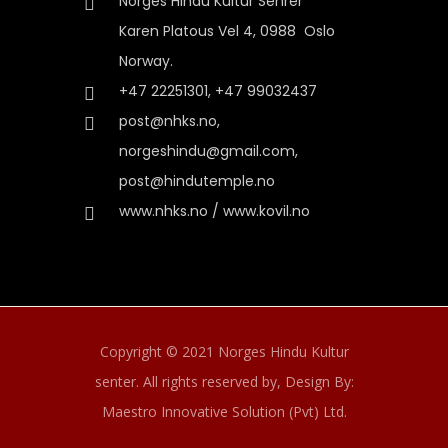
Norges Hindu Kultur Senrer
Karen Platous Vel 4, 0988 Oslo
Norway.
+47 22251301, +47 99032437
post@nhks.no,
norgeshindu@gmail.com,
post@hindutemple.no
www.nhks.no / www.kovil.no
Copyright © 2021 Norges Hindu Kultur
senter. All rights reserved by,
Design By:
Maestro Innovative Solution (Pvt) Ltd.