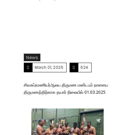
மண்டபம் நாளைய திருமணத்திற்காக தயார் நிலையில்
01.03.2025
News
March 01, 2025
624
சிவசுப்ரமணியர்ஆலய திருமண மண்டபம் நாளைய
திருமணத்திற்காக தயார் நிலையில் 01.03.2025