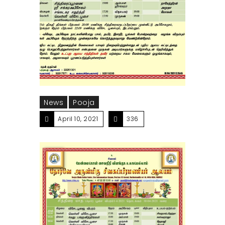
News
Pooja
April 10, 2021
336