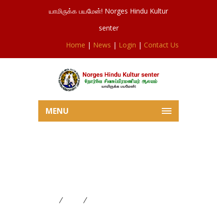
யாமிருக்க பயமேன்! Norges Hindu Kultur
senter
Home
|
News
|
Login
|
Contact Us
MENU
சித்திரை மாத (April ) பூசை
விபரம் 01-04-2021 தொடக்கம்
30-04-2021 வரை
Home
News
சித்திரை மாத (April ) பூசை விபரம்
01-04-2021 தொடக்கம் 30-04-2021 வரை