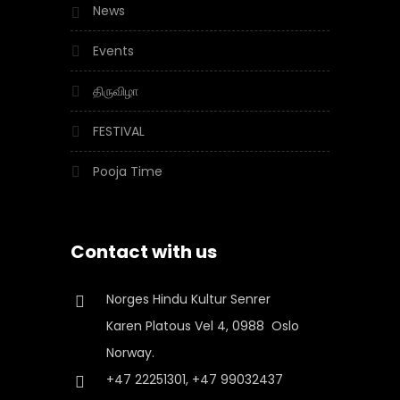
News
Events
திருவிழா
FESTIVAL
Pooja Time
Contact with us
Norges Hindu Kultur Senrer
Karen Platous Vel 4, 0988 Oslo
Norway.
+47 22251301, +47 99032437