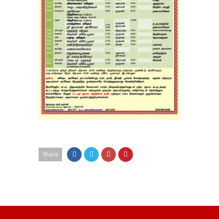
Share