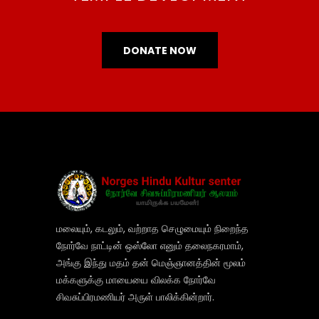
DONATE NOW
மலையும், கடலும், வற்றாத செழுமையும் நிறைந்த
நோர்வே நாட்டின் ஒஸ்லோ எனும் தலைநகரமாம்,
அங்கு இந்து மதம் தன் மெஞ்ஞானத்தின் மூலம்
மக்களுக்கு மாயையை விலக்க நோர்வே
சிவசுப்பிரமணியர் அருள் பாலிக்கின்றார்.