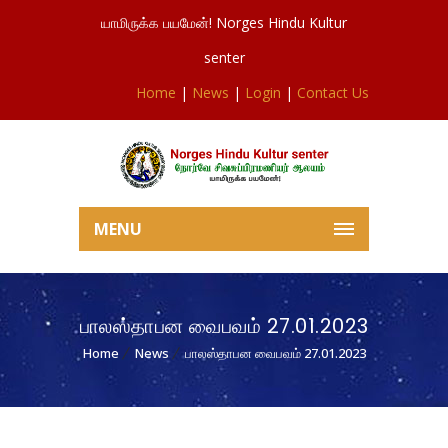
யாமிருக்க பயமேன்! Norges Hindu Kultur
senter
Home
|
News
|
Login
|
Contact Us
MENU
பாலஸ்தாபன வைபவம் 27.01.2023
Home
News
பாலஸ்தாபன வைபவம் 27.01.2023