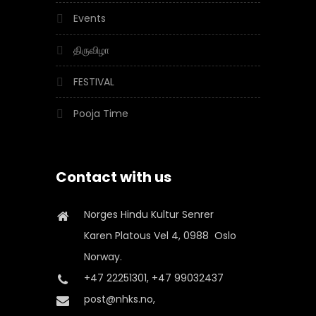
Events
திருவிழா
FESTIVAL
Pooja Time
Contact with us
Norges Hindu Kultur Senrer
Karen Platous Vel 4, 0988 Oslo
Norway.
+47 22251301, +47 99032437
post@nhks.no,