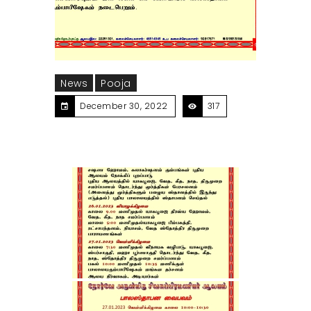
News
Pooja
December 30, 2022
317