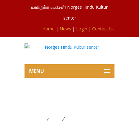
யாமிருக்க பயமேன்! Norges Hindu Kultur
senter
Home
|
News
|
Login
|
Contact Us
MENU
3ம் நாள் கந்தசஷ்டிவிரத
மாலைத்திருவிழா 15.11.2023
Home
News
3ம் நாள் கந்தசஷ்டிவிரத
மாலைத்திருவிழா 15.11.2023