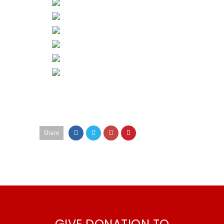
Share