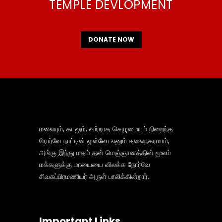
TEMPLE DEVLOPMENT
DONATE NOW
மலையும், கடலும், வற்றாத செழுமையும் நிறைந்த
நோர்வே நாட்டின் ஒஸ்லோ எனும் தலைநகரமாம்,
அங்கு இந்து மதம் தன் மெஞ்ஞானத்தின் மூலம்
மக்களுக்கு மாயையை விலக்க நோர்வே
சிவசுப்பிரமணியர் அருள் பாலிக்கின்றார்.
Important Links