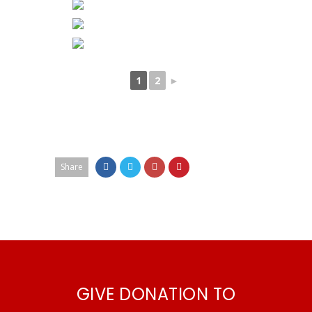
1
2
►
Share
GIVE DONATION TO