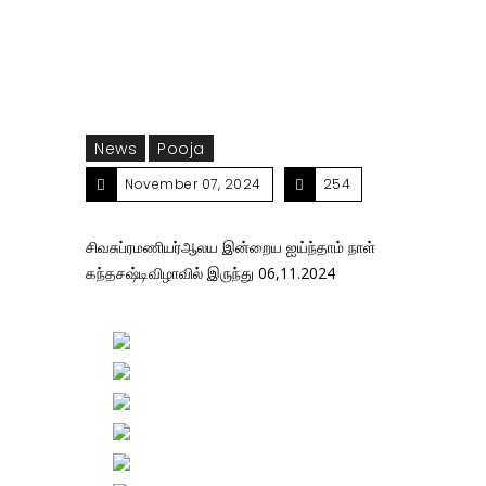
News
Pooja
November 07, 2024
254
சிவசுப்ரமணியர்ஆலய இன்றைய ஐய்ந்தாம் நாள்
கந்தசஷ்டிவிழாவில் இருந்து 06,11.2024