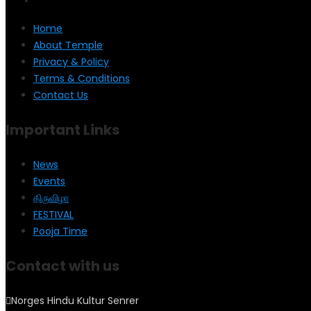
Home
About Temple
Privacy & Policy
Terms & Conditions
Contact Us
Important Links
News
Events
திருவிழா
FESTIVAL
Pooja Time
Contact with us
Norges Hindu Kultur Senrer