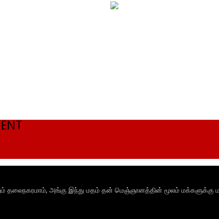
MENT
ும் தலைநகரமாம், அங்கு இந்து மதம் தன் மெஞ்ஞானத்தின் மூலம் மக்களுக்கு ம