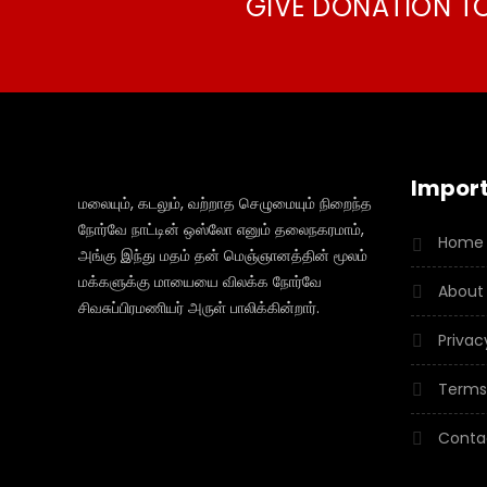
GIVE DONATION T
Import
மலையும், கடலும், வற்றாத செழுமையும் நிறைந்த
நோர்வே நாட்டின் ஒஸ்லோ எனும் தலைநகரமாம்,
Home
அங்கு இந்து மதம் தன் மெஞ்ஞானத்தின் மூலம்
மக்களுக்கு மாயையை விலக்க நோர்வே
About
சிவசுப்பிரமணியர் அருள் பாலிக்கின்றார்.
Privac
Terms
Conta