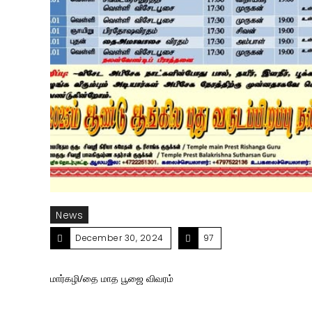
News
December 30, 2024
97
மார்கழி/தை மாத பூஜை விவரம்