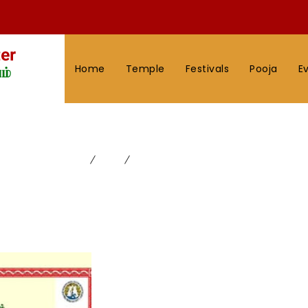
Home
Temple
Festivals
Pooja
E
மார்கழி/தை மாத பூஜை விவரம்
Home
News
மார்கழி/தை மாத பூஜை விவரம்