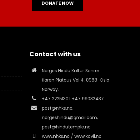
DONATE NOW
Contact with us
Norges Hindu Kultur Senrer
Karen Platous Vel 4, 0988 Oslo
Norway.
+47 22251301, +47 99032437
post@nhks.no,
norgeshindu@gmail.com,
post@hindutemple.no
www.nhks.no / www.kovil.no