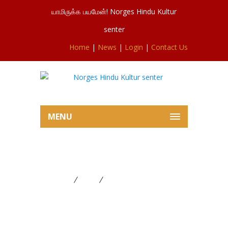
யாமிருக்க பயமேன்! Norges Hindu Kultur
senter
Home
|
News
|
Login
|
Contact Us
MENU
தமிழ் சித்திரை புதுவருடம்
Home
News
தமிழ் சித்திரை புதுவருடம்