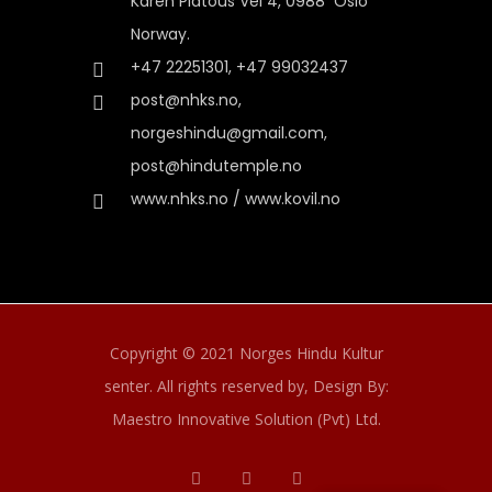
Karen Platous Vel 4, 0988 Oslo
Norway.
+47 22251301, +47 99032437
post@nhks.no,
norgeshindu@gmail.com,
post@hindutemple.no
www.nhks.no / www.kovil.no
Copyright © 2021 Norges Hindu Kultur
senter. All rights reserved by,
Design By:
Maestro Innovative Solution (Pvt) Ltd.