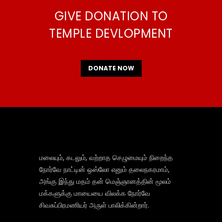
GIVE DONATION TO
TEMPLE DEVLOPMENT
DONATE NOW
மலையும், கடலும், வற்றாத செழுமையும் நிறைந்த
நோர்வே நாட்டின் ஒஸ்லோ எனும் தலைநகரமாம்,
அங்கு இந்து மதம் தன் மெஞ்ஞானத்தின் மூலம்
மக்களுக்கு மாயையை விலக்க நோர்வே
சிவசுப்பிரமணியர் அருள் பாலிக்கின்றார்.