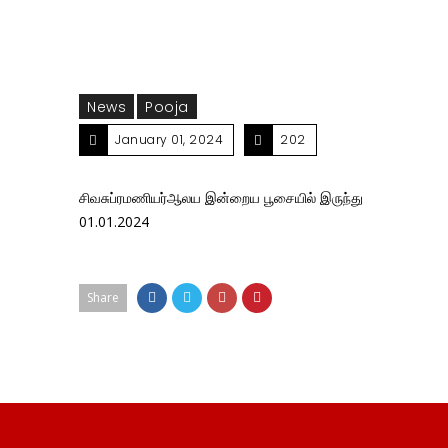
News
Pooja
January 01, 2024
202
சிவசுப்ரமணியர்ஆலய இன்றைய பூசையில் இருந்து
01.01.2024
Share