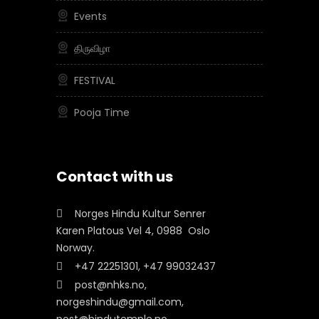
Events
திருவிழா
FESTIVAL
Pooja Time
Contact with us
Norges Hindu Kultur Senrer
Karen Platous Vel 4, 0988 Oslo
Norway.
+47 22251301, +47 99032437
post@nhks.no,
norgeshindu@gmail.com,