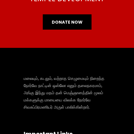
DONATE NOW
மலையும், கடலும், வற்றாத செழுமையும் நிறைந்த
நோர்வே நாட்டின் ஒஸ்லோ எனும் தலைநகரமாம்,
அங்கு இந்து மதம் தன் மெஞ்ஞானத்தின் மூலம்
மக்களுக்கு மாயையை விலக்க நோர்வே
சிவசுப்பிரமணியர் அருள் பாலிக்கின்றார்.
Important Links