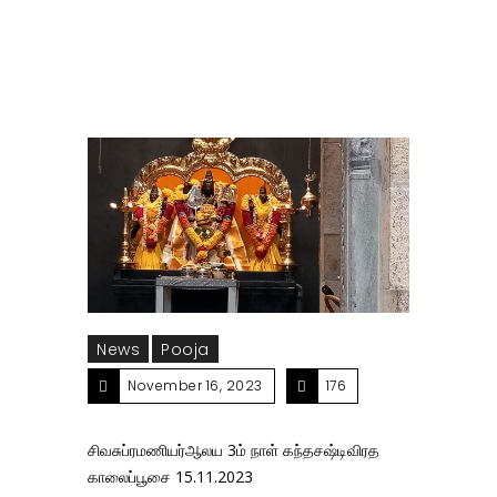
News
Pooja
November 16, 2023
176
சிவசுப்ரமணியர்ஆலய 3ம் நாள் கந்தசஷ்டிவிரத
காலைப்பூசை 15.11.2023