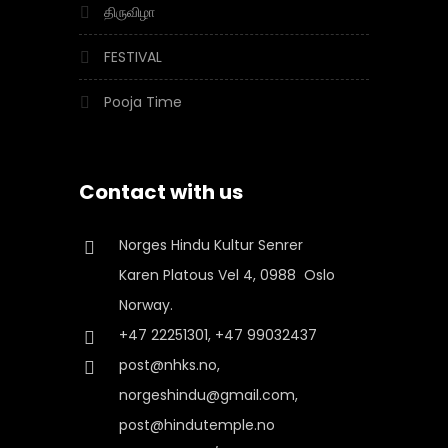
திருவிழா
FESTIVAL
Pooja Time
Contact with us
Norges Hindu Kultur Senrer
Karen Platous Vel 4, 0988 Oslo
Norway.
+47 22251301, +47 99032437
post@nhks.no,
norgeshindu@gmail.com,
post@hindutemple.no