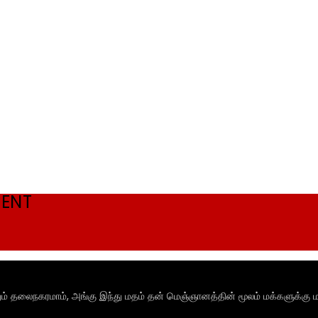
MENT
ும் தலைநகரமாம், அங்கு இந்து மதம் தன் மெஞ்ஞானத்தின் மூலம் மக்களுக்கு ம