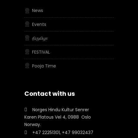
News
Events
திருவிழா
FESTIVAL
Pooja Time
Contact with us
Norges Hindu Kultur Senrer
Karen Platous Vel 4, 0988 Oslo
Norway.
+47 22251301, +47 99032437