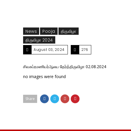
News
Pooja
திருவிழா
திருவிழா 2024
August 03, 2024
276
சிவசுப்ரமணியர்ஆலய தேர்த்திருவிழா 02.08.2024
no images were found
Share