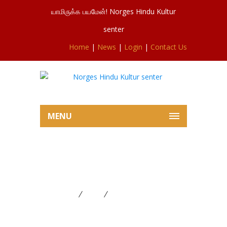
யாமிருக்க பயமேன்! Norges Hindu Kultur
senter
Home
|
News
|
Login
|
Contact Us
MENU
சிவசுப்ரமணியர்ஆலய
தேர்த்திருவிழா 02.08.2024
Home
News
சிவசுப்ரமணியர்ஆலய
தேர்த்திருவிழா 02.08.2024