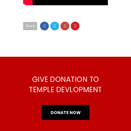
Share
GIVE DONATION TO
TEMPLE DEVLOPMENT
DONATE NOW