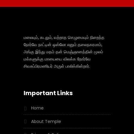
மலையும், கடலும், வற்றாத செழுமையும் நிறைந்த
நோர்வே நாட்டின் ஒஸ்லோ எனும் தலைநகரமாம்,
அங்கு இந்து மதம் தன் மெஞ்ஞானத்தின் மூலம்
மக்களுக்கு மாயையை விலக்க நோர்வே
சிவசுப்பிரமணியர் அருள் பாலிக்கின்றார்.
Important Links
Home
About Temple