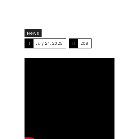
News
July 24, 2025
208