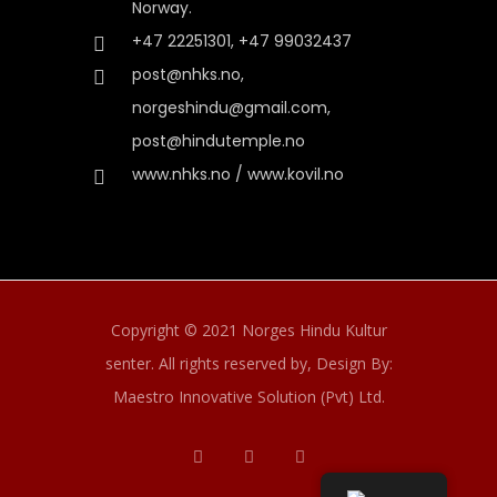
Norway.
+47 22251301, +47 99032437
post@nhks.no,
norgeshindu@gmail.com,
post@hindutemple.no
www.nhks.no / www.kovil.no
Copyright © 2021 Norges Hindu Kultur
senter. All rights reserved by,
Design By:
Maestro Innovative Solution (Pvt) Ltd.