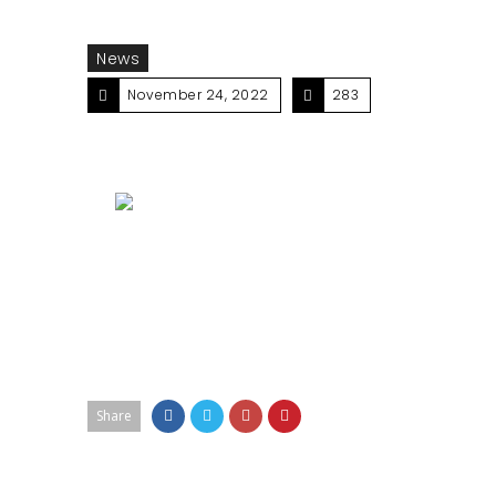
News
November 24, 2022
283
Share