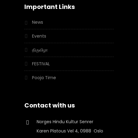
Important Links
News
Events
திருவிழா
FESTIVAL
Pooja Time
Contact with us
Norges Hindu Kultur Senrer
Karen Platous Vel 4, 0988 Oslo