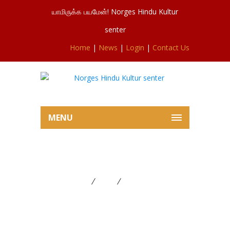
யாமிருக்க பயமேன்! Norges Hindu Kultur
senter
Home
|
News
|
Login
|
Contact Us
MENU
மாவீரர் பூஜை
Home
News
மாவீரர் பூஜை