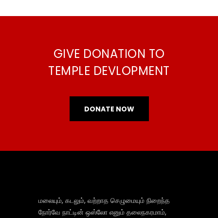
GIVE DONATION TO
TEMPLE DEVLOPMENT
DONATE NOW
மலையும், கடலும், வற்றாத செழுமையும் நிறைந்த
நோர்வே நாட்டின் ஒஸ்லோ எனும் தலைநகரமாம்,