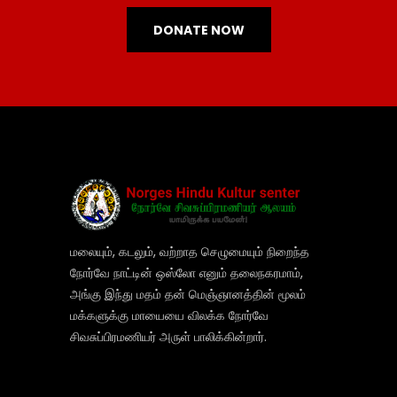
DONATE NOW
மலையும், கடலும், வற்றாத செழுமையும் நிறைந்த
நோர்வே நாட்டின் ஒஸ்லோ எனும் தலைநகரமாம்,
அங்கு இந்து மதம் தன் மெஞ்ஞானத்தின் மூலம்
மக்களுக்கு மாயையை விலக்க நோர்வே
சிவசுப்பிரமணியர் அருள் பாலிக்கின்றார்.