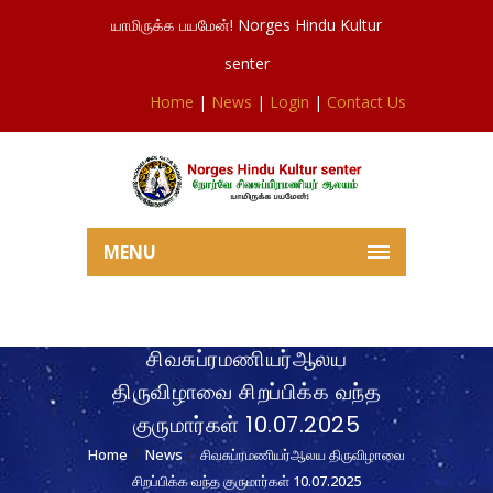
யாமிருக்க பயமேன்! Norges Hindu Kultur
senter
Home
|
News
|
Login
|
Contact Us
MENU
சிவசுப்ரமணியர்ஆலய
திருவிழாவை சிறப்பிக்க வந்த
குருமார்கள் 10.07.2025
Home
News
சிவசுப்ரமணியர்ஆலய திருவிழாவை
சிறப்பிக்க வந்த குருமார்கள் 10.07.2025