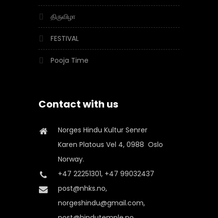
திருவிழா
FESTIVAL
Pooja Time
Contact with us
Norges Hindu Kultur Senrer
Karen Platous Vel 4, 0988 Oslo
Norway.
+47 22251301, +47 99032437
post@nhks.no,
norgeshindu@gmail.com,
post@hindutemple.no