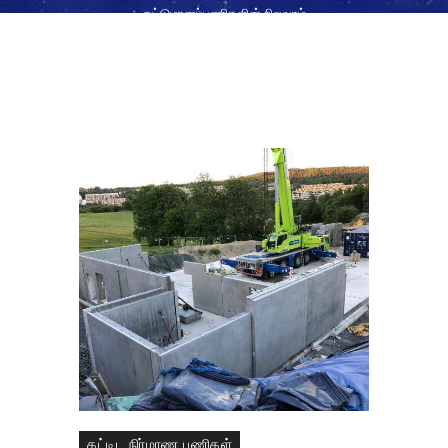
கட்டுமானப்பணிகளின் நிலவரம்
கட்டிட நிர்மாண பணிகள்