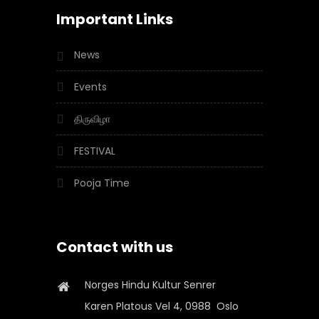
Important Links
News
Events
திருவிழா
FESTIVAL
Pooja Time
Contact with us
Norges Hindu Kultur Senrer
Karen Platous Vel 4, 0988 Oslo