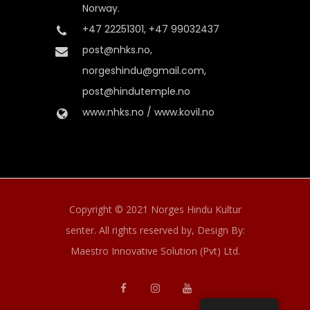
Norway.
+47 22251301, +47 99032437
post@nhks.no,
norgeshindu@gmail.com,
post@hindutemple.no
www.nhks.no / www.kovil.no
Copyright © 2021 Norges Hindu Kultur
senter. All rights reserved by,
Design By:
Maestro Innovative Solution (Pvt) Ltd.