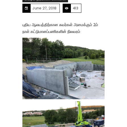
June 27, 2018
413
புதிய ஆலயத்திற்கான சுவர்கள் அமைக்கும் 2ம்
நாள் கட்டுமானப்பணிகளின் நிலவரம்