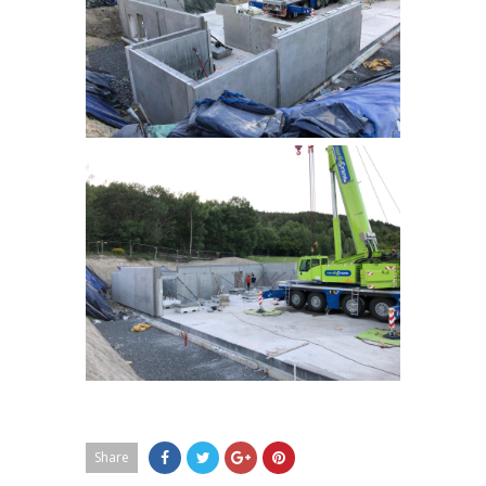
Share