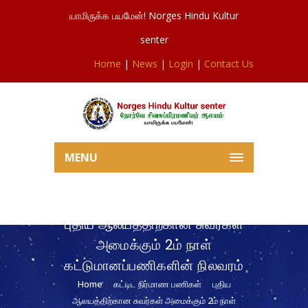
யாமிருக்க பயமேன்! Norges Hindu Kultur
senter
Home
|
News
|
Login
|
Contact Us
MENU
புதிய ஆலயத்திற்கான சுவர்கள்
அமைக்கும் 2ம் நாள்
கட்டுமானப்பணிகளின் நிலவரம்
Home
கட்டிட நிர்மாண பணிகள்
புதிய
ஆலயத்திற்கான சுவர்கள் அமைக்கும் 2ம் நாள்