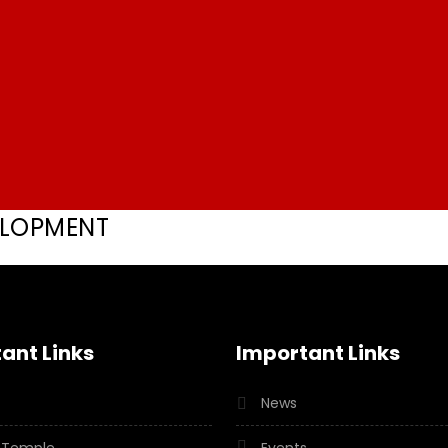
VLOPMENT
ant Links
Important Links
News