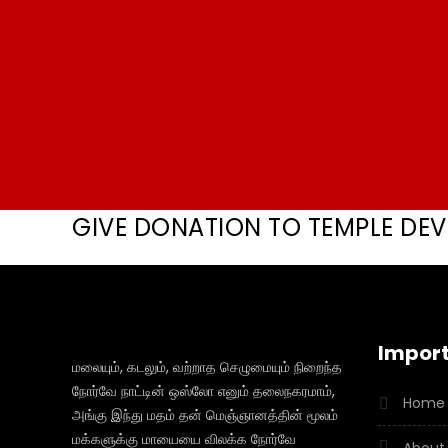
GIVE DONATION TO TEMPLE DE
Import
மலையும், கடலும், வற்றாத செழுமையும் நிறைந்த
நோர்வே நாட்டின் ஒஸ்லோ எனும் தலைநகரமாம்,
Home
அங்கு இந்து மதம் தன் மெஞ்ஞானத்தின் மூலம்
மக்களுக்கு மாயையை விலக்க நோர்வே