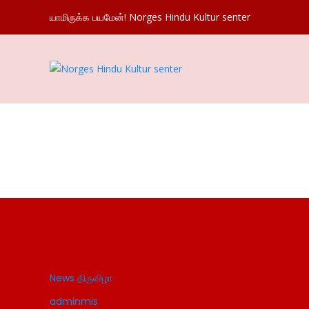
யாமிருக்க பயமேன்! Norges Hindu Kultur senter
நோர்வே சிவ
Hom
News
திருவிழா
adminmis