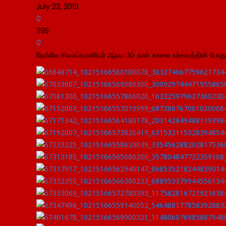
July 23, 2019
0
395
0
நோர்வே சிவசுப்ரமணியர் ஆலய 3ம் நாள் காலை உற்சவத்தின் போத