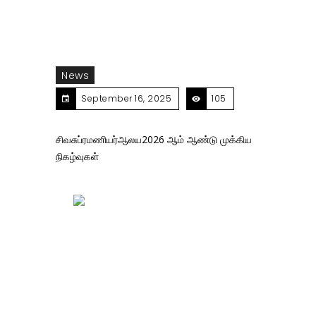
News
September 16, 2025
105
சிவசுப்ரமணியர்ஆலய2026 ஆம் ஆண்டு முக்கிய
நிகழ்வுகள்