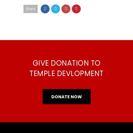
Share
GIVE DONATION TO
TEMPLE DEVLOPMENT
DONATE NOW