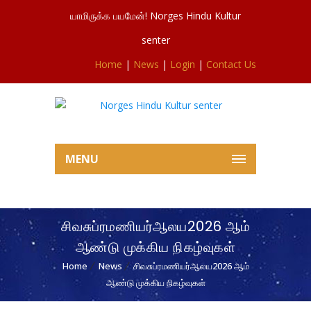
யாமிருக்க பயமேன்! Norges Hindu Kultur
senter
Home
|
News
|
Login
|
Contact Us
MENU
சிவசுப்ரமணியர்ஆலய2026 ஆம்
ஆண்டு முக்கிய நிகழ்வுகள்
Home
News
சிவசுப்ரமணியர்ஆலய2026 ஆம்
ஆண்டு முக்கிய நிகழ்வுகள்