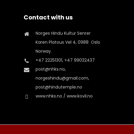
Contact with us
Norges Hindu Kultur Senrer
Karen Platous Vel 4, 0988 Oslo
Norway.
+47 22251301, +47 99032437
post@nhks.no,
norgeshindu@gmail.com,
post@hindutemple.no
www.nhks.no / www.kovil.no