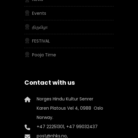
Events
திருவிழா
FESTIVAL
Pooja Time
Contact with us
Norges Hindu Kultur Senrer
Karen Platous Vel 4, 0988 Oslo
Norway.
+47 22251301, +47 99032437
post@nhks.no,