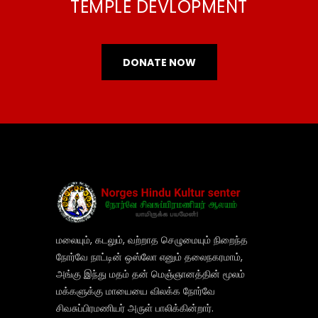
TEMPLE DEVLOPMENT
DONATE NOW
மலையும், கடலும், வற்றாத செழுமையும் நிறைந்த
நோர்வே நாட்டின் ஒஸ்லோ எனும் தலைநகரமாம்,
அங்கு இந்து மதம் தன் மெஞ்ஞானத்தின் மூலம்
மக்களுக்கு மாயையை விலக்க நோர்வே
சிவசுப்பிரமணியர் அருள் பாலிக்கின்றார்.