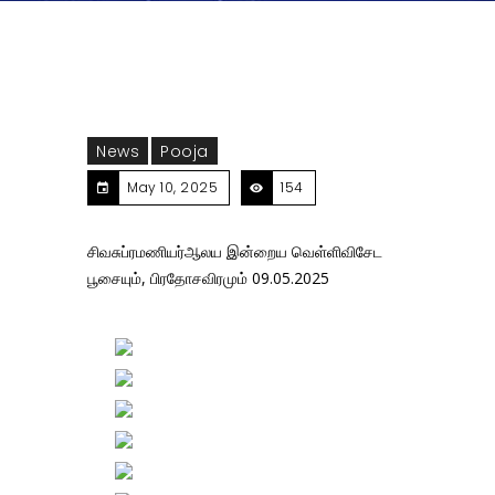
News
Pooja
May 10, 2025
154
சிவசுப்ரமணியர்ஆலய இன்றைய வெள்ளிவிசேட
பூசையும், பிரதோசவிரமும் 09.05.2025