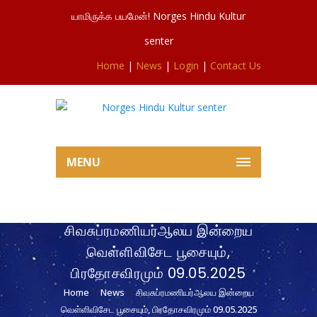
யாமிருக்க பயமேன்! Norges Hindu Kultur
senter
Home
|
News
|
Login
|
Contact Us
MENU
சிவசுப்ரமணியர்ஆலய இன்றைய
வெள்ளிவிசேட பூசையும்,
பிரதோசவிரமும் 09.05.2025
Home
News
சிவசுப்ரமணியர்ஆலய இன்றைய
வெள்ளிவிசேட பூசையும், பிரதோசவிரமும் 09.05.2025