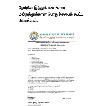
நோர்வே இந்துக் கலாச்சார
மன்றத்துக்கான பொதுச்சபைக் கூட்ட
விபரங்கள்.