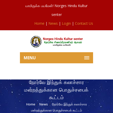
யாமிருக்க பயமேன்! Norges Hindu Kultur
senter
Home
|
News
|
Login
|
Contact Us
MENU
நோர்வே இந்துக் கலாச்சார
மன்றத்துக்கான பொதுச்சபைக்
கூட்டம்
Home
News
நோர்வே இந்துக் கலாச்சார
மன்றத்துக்கான பொதுச்சபைக் கூட்டம்