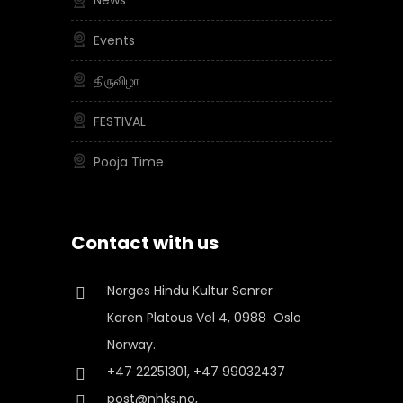
News
Events
திருவிழா
FESTIVAL
Pooja Time
Contact with us
Norges Hindu Kultur Senrer
Karen Platous Vel 4, 0988 Oslo
Norway.
+47 22251301, +47 99032437
post@nhks.no,