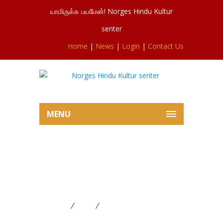
யாமிருக்க பயமேன்! Norges Hindu Kultur
senter
Home
|
News
|
Login
|
Contact Us
MENU
நிர்வாகதெரிவு 2021-2022
சம்பந்தமாக தெரிவுக்குழு
அறிக்கை
Home
News
நிர்வாகதெரிவு 2021-2022
சம்பந்தமாக தெரிவுக்குழு அறிக்கை