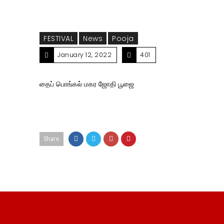
FESTIVAL
News
Pooja
January 12, 2022
401
தைப் பொங்கல் மகர ஜோதி பூஜை
Share