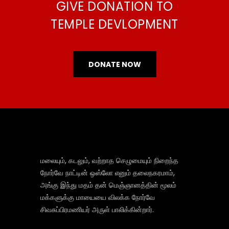
GIVE DONATION TO
TEMPLE DEVLOPMENT
DONATE NOW
மலையும், கடலும், வற்றாத செழுமையும் நிறைந்த
நோர்வே நாட்டின் ஒஸ்லோ எனும் தலைநகரமாம்,
அங்கு இந்து மதம் தன் மெஞ்ஞானத்தின் மூலம்
மக்களுக்கு மாயையை விலக்க நோர்வே
சிவசுப்பிரமணியர் அருள் பாலிக்கின்றார்.