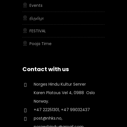
Events
திருவிழா
FESTIVAL
Pooja Time
Contact with us
Norges Hindu Kultur Senrer
Karen Platous Vel 4, 0988 Oslo
Norway.
+47 22251301, +47 99032437
post@nhks.no,
norgeshindu@gmail.com,