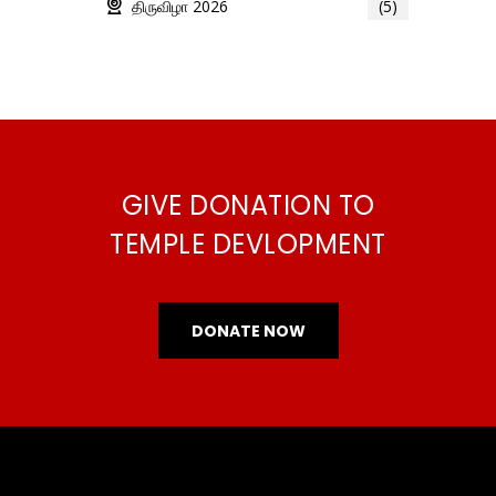
திருவிழா 2026
(5)
GIVE DONATION TO
TEMPLE DEVLOPMENT
DONATE NOW