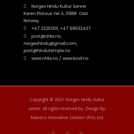
Norges Hindu Kultur Senrer
Karen Platous Vel 4, 0988 Oslo
Norway.
+47 22251301, +47 99032437
post@nhks.no,
norgeshindu@gmail.com,
post@hindutemple.no
www.nhks.no / www.kovil.no
Copyright © 2021 Norges Hindu Kultur
senter. All rights reserved by,
Design By:
Maestro Innovative Solution (Pvt) Ltd.