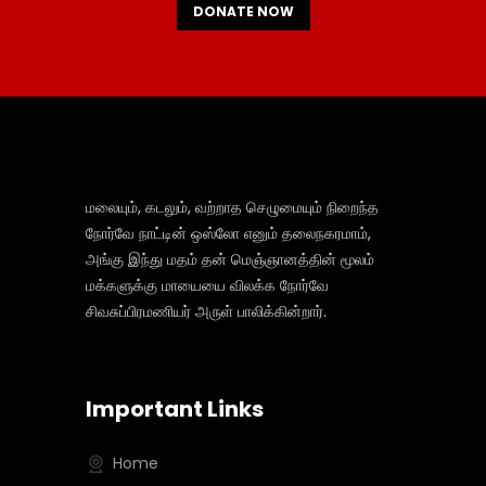
DONATE NOW
மலையும், கடலும், வற்றாத செழுமையும் நிறைந்த
நோர்வே நாட்டின் ஒஸ்லோ எனும் தலைநகரமாம்,
அங்கு இந்து மதம் தன் மெஞ்ஞானத்தின் மூலம்
மக்களுக்கு மாயையை விலக்க நோர்வே
சிவசுப்பிரமணியர் அருள் பாலிக்கின்றார்.
Important Links
Home