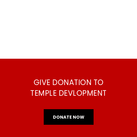
Views
Navigati
GIVE DONATION TO
TEMPLE DEVLOPMENT
DONATE NOW