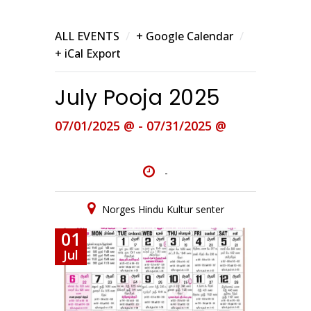
/
/
ALL EVENTS
+ Google Calendar
+ iCal Export
July Pooja 2025
07/01/2025 @ - 07/31/2025 @
-
Norges Hindu Kultur senter
01
Jul