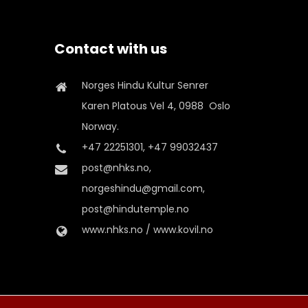
Contact with us
Norges Hindu Kultur Senrer
Karen Platous Vel 4, 0988 Oslo
Norway.
+47 22251301, +47 99032437
post@nhks.no,
norgeshindu@gmail.com,
post@hindutemple.no
www.nhks.no / www.kovil.no