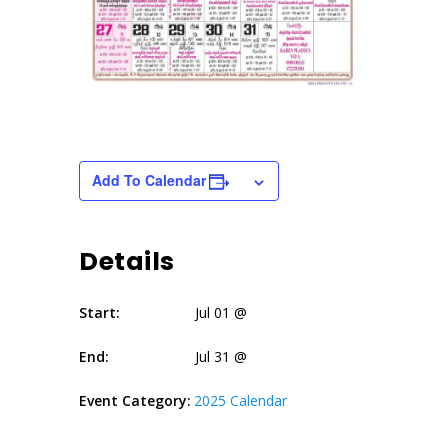
Add To Calendar
Details
Start:
Jul 01 @
End:
Jul 31 @
Event Category:
2025 Calendar