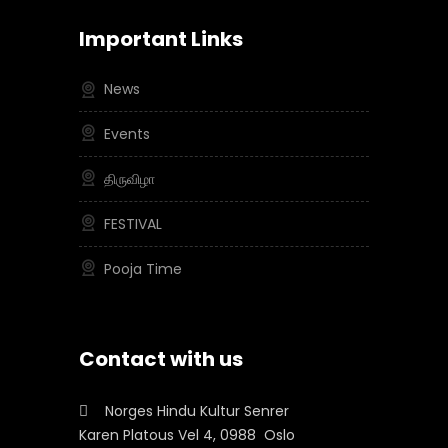
Important Links
News
Events
திருவிழா
FESTIVAL
Pooja Time
Contact with us
Norges Hindu Kultur Senrer
Karen Platous Vel 4, 0988 Oslo