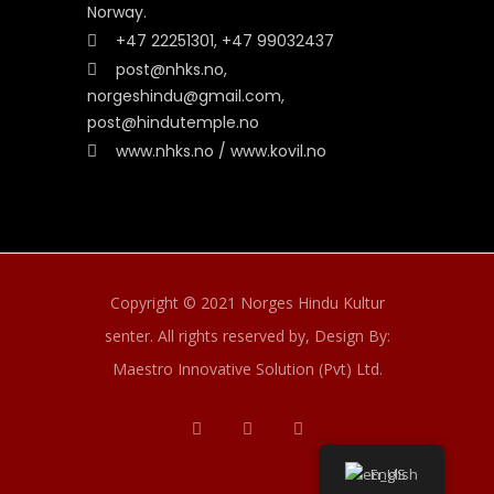
Norway.
+47 22251301, +47 99032437
post@nhks.no,
norgeshindu@gmail.com,
post@hindutemple.no
www.nhks.no / www.kovil.no
Copyright © 2021 Norges Hindu Kultur
senter. All rights reserved by,
Design By:
Maestro Innovative Solution (Pvt) Ltd.
English