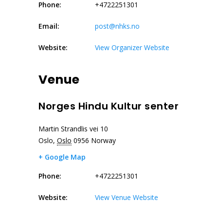
Phone:
+4722251301
Email:
post@nhks.no
Website:
View Organizer Website
Venue
Norges Hindu Kultur senter
Martin Strandlis vei 10
Oslo
,
Oslo
0956
Norway
+ Google Map
Phone:
+4722251301
Website:
View Venue Website