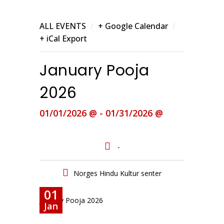
/
/
ALL EVENTS
+ Google Calendar
+ iCal Export
January Pooja
2026
01/01/2026 @ - 01/31/2026 @
-
Norges Hindu Kultur senter
01
January Pooja 2026
Jan