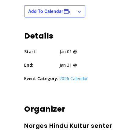
Add To Calendar
Details
Start:
Jan 01 @
End:
Jan 31 @
Event Category:
2026 Calendar
Organizer
Norges Hindu Kultur senter