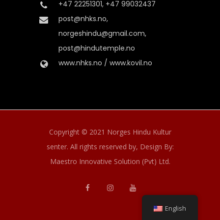
+47 22251301, +47 99032437
post@nhks.no,
norgeshindu@gmail.com,
post@hindutemple.no
www.nhks.no / www.kovil.no
Copyright © 2021 Norges Hindu Kultur
senter. All rights reserved by,
Design By:
Maestro Innovative Solution (Pvt) Ltd.
English