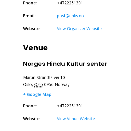
Phone:
+4722251301
Email:
post@nhks.no
Website:
View Organizer Website
Venue
Norges Hindu Kultur senter
Martin Strandlis vei 10
Oslo
,
Oslo
0956
Norway
+ Google Map
Phone:
+4722251301
Website:
View Venue Website