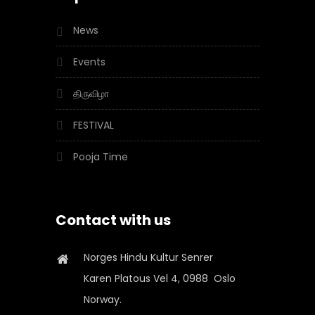
News
Events
திருவிழா
FESTIVAL
Pooja Time
Contact with us
Norges Hindu Kultur Senrer
Karen Platous Vel 4, 0988 Oslo
Norway.