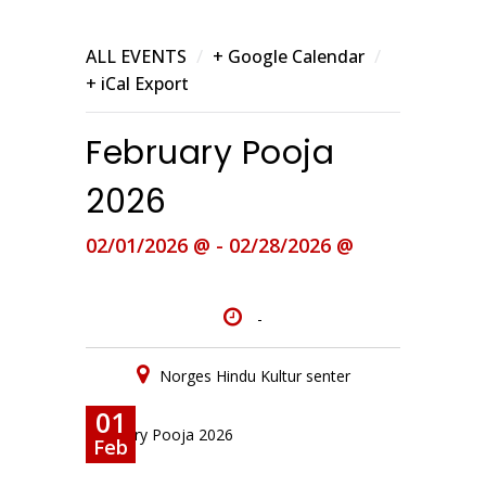
/
/
ALL EVENTS
+ Google Calendar
+ iCal Export
February Pooja
2026
02/01/2026 @ - 02/28/2026 @
-
Norges Hindu Kultur senter
01
February Pooja 2026
Feb