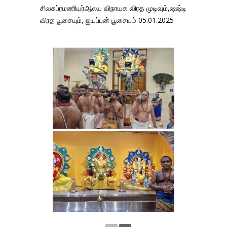
சிவசுப்ரமணியர்ஆலய விநாயக விரத முடிவும்,ஷஷ்டி
விரத பூசையும், ஐயப்பன் பூசையும் 05.01.2025