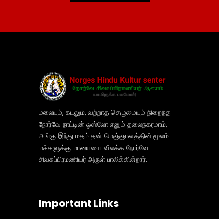
மலையும், கடலும், வற்றாத செழுமையும் நிறைந்த
நோர்வே நாட்டின் ஒஸ்லோ எனும் தலைநகரமாம்,
அங்கு இந்து மதம் தன் மெஞ்ஞானத்தின் மூலம்
மக்களுக்கு மாயையை விலக்க நோர்வே
சிவசுப்பிரமணியர் அருள் பாலிக்கின்றார்.
Important Links