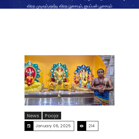
விரத முடிவும்,ஷஷ்டி விரத பூசையும், ஐயப்பன் பூசையும்
05.01.2025
News
Pooja
January 06, 2025
214