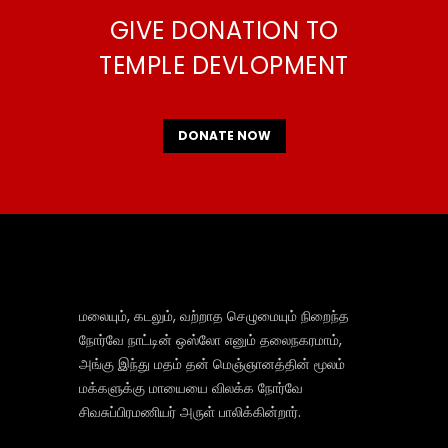
GIVE DONATION TO
TEMPLE DEVLOPMENT
DONATE NOW
மலையும், கடலும், வற்றாத செழுமையும் நிறைந்த
நோர்வே நாட்டின் ஒஸ்லோ எனும் தலைநகரமாம்,
அங்கு இந்து மதம் தன் மெஞ்ஞானத்தின் மூலம்
மக்களுக்கு மாயையை விலக்க நோர்வே
சிவசுப்பிரமணியர் அருள் பாலிக்கின்றார்.