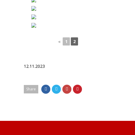
◄
1
2
12.11.2023
Share